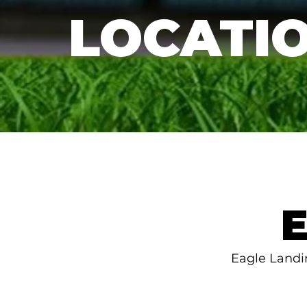
LOCATI
Eagle Landi