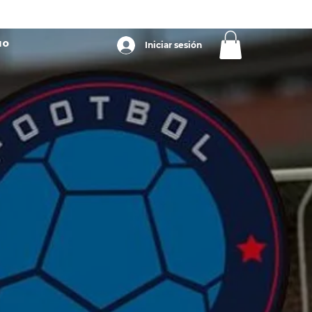
IO
Iniciar sesión