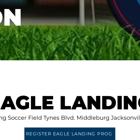
ON
EAGLE LANDIN
ng Soccer Field Tynes Blvd. Middleburg Jacksonvil
REGISTER EAGLE LANDING PROG