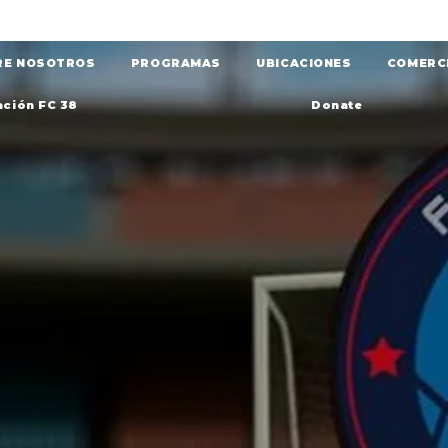
RE NOSOTROS
PROGRAMAS
UBICACIONES
COMERC
ción FC 38
Donate