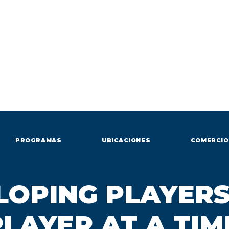
PROGRAMAS
UBICACIONES
COMERCIO
LOPING PLAYERS
LAYER AT A TIM