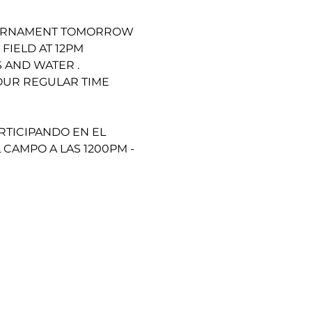
TOURNAMENT TOMORROW 
FIELD AT 12PM 
AND WATER . 
OUR REGULAR TIME 
TICIPANDO EN EL 
AMPO A LAS 1200PM - 