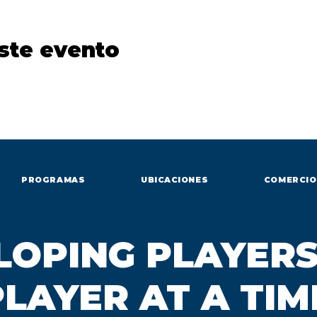
ste evento
PROGRAMAS
UBICACIONES
COMERCIO
LOPING PLAYERS
LAYER AT A TIM