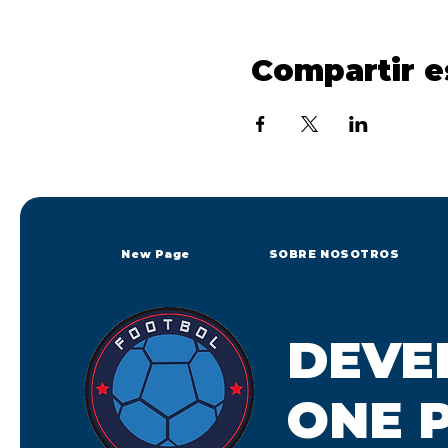
Compartir e
New Page
SOBRE NOSOTROS
DEVE
ONE P