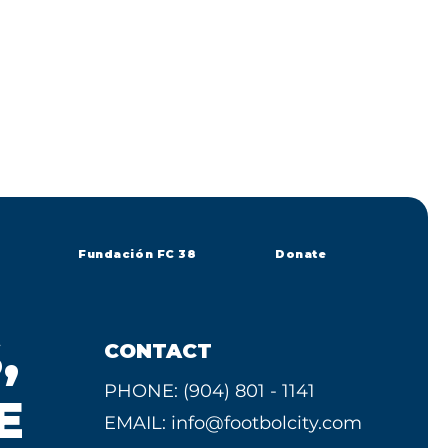
Fundación FC 38
Donate
,
CONTACT
PHONE: (904) 801 - 1141
E
EMAIL:
info@footbolcity.com