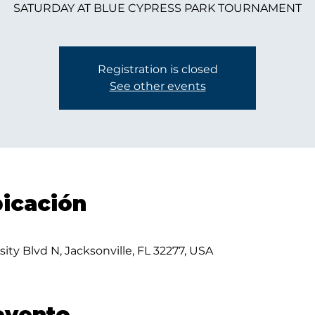
SATURDAY AT BLUE CYPRESS PARK TOURNAMENT
Registration is closed
See other events
bicación
sity Blvd N, Jacksonville, FL 32277, USA
evento