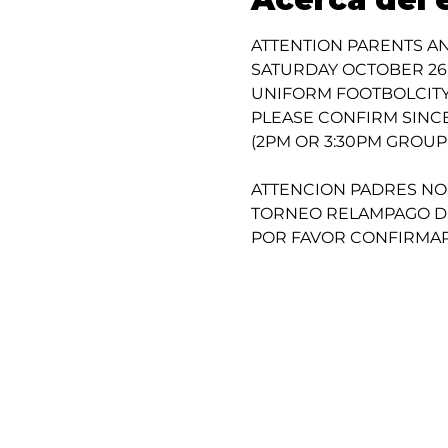
ATTENTION PARENTS A
SATURDAY OCTOBER 26 ,
UNIFORM FOOTBOLCITY
PLEASE CONFIRM SINCE
(2PM OR 3:30PM GROUP
ATTENCION PADRES NO
TORNEO RELAMPAGO DE
POR FAVOR CONFIRMAR 