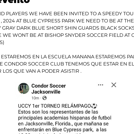
ND PLAYERS WE HAVE BEEN INVITED TO A SPEEDY 
 2024 AT BLUE CYPRESS PARK WE NEED TO BE AT THE 
 GRAY DARK BLUE SHORT SHIN GUARDS BLACK SOCKS 
 WE WONT BE AT BISHOP SNYDER SOCCER FIELD AT 
S)
 ESTAREMOS EN LA ESCUELA MANANA ESTAREMOS PAR
 CONDOR SOCCER CLUB TENEMOS QUE ESTAR EN EL C
LOS QUE VAN A PODER ASISTIR .